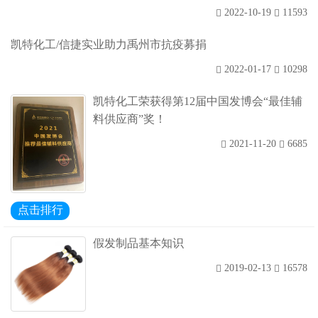
2022-10-19
11593
凯特化工/信捷实业助力禹州市抗疫募捐
2022-01-17
10298
凯特化工荣获得第12届中国发博会“最佳辅
料供应商”奖！
2021-11-20
6685
点击排行
假发制品基本知识
2019-02-13
16578