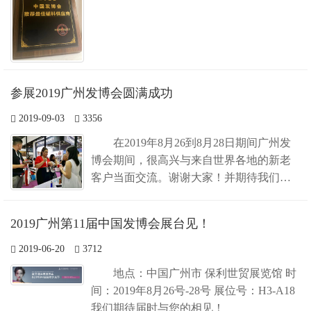
参展2019广州发博会圆满成功
2019-09-03
3356
在2019年8月26到8月28日期间广州发
博会期间，很高兴与来自世界各地的新老
客户当面交流。谢谢大家！并期待我们以
后的合作。
2019广州第11届中国发博会展台见！
2019-06-20
3712
地点：中国广州市 保利世贸展览馆 时
间：2019年8月26号-28号 展位号：H3-A18
我们期待届时与您的相见！