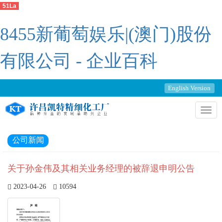
51La
8455新葡萄娱乐|(澳门)股份
有限公司 - 企业百科
English Version
切
换
导
公司新闻
航
关于孙金伟及其相关业务经理的被辞退申明公告
2023-04-26
10594