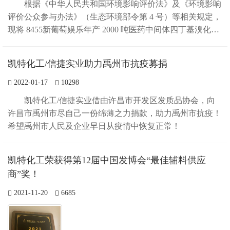
根据《中华人民共和国环境影响评价法》及《环境影响
评价公众参与办法》（生态环境部令第 4 号）等相关规定，
现将 8455新葡萄娱乐年产 2000 吨医药中间体四丁基溴化铵
项目 环境影响评价的有关信息予以公告，并征求公众意
见。 一、项目名称及概要 ...
凯特化工/信捷实业助力禹州市抗疫募捐
2022-01-17
10298
凯特化工/信捷实业借由许昌市开发区发质品协会，向
许昌市禹州市尽自己一份绵薄之力捐款，助力禹州市抗疫！
希望禹州市人民及企业早日从疫情中恢复正常！
凯特化工荣获得第12届中国发博会“最佳辅料供应
商”奖！
2021-11-20
6685